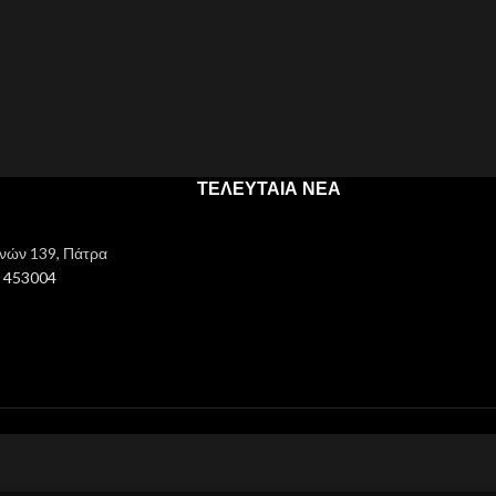
ΤΕΛΕΥΤΑΙΑ ΝΕΑ
νών 139, Πάτρα
0 453004