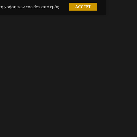
τη χρήση των cookies από εμάς.
ACCEPT