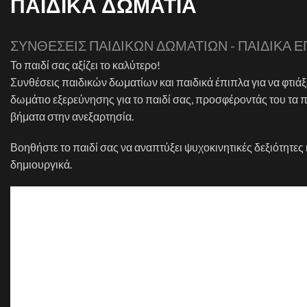
ΠΑΙΔΙΚΑ ΔΩΜΑΤΙΑ
ΣΥΝΘΕΣΕΙΣ ΠΑΙΔΙΚΩΝ ΔΩΜΑΤΙΩΝ - ΠΑΙΔΙΚΑ Ε
Το παιδί σας αξίζει το καλύτερο!
Συνθέσεις παιδικών δωματίων και παιδικά έπιπλα για να φτιάξε
δωμάτιο εξερεύνησης για το παιδί σας, προσφέροντάς του τα 
βήματα στην ανεξαρτησία.
Βοηθήστε το παιδί σας να αναπτύξει ψυχοκινητικές δεξιότητες κ
δημιουργικά.