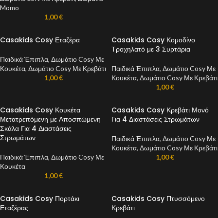
Momo
1,00
€
Casakids Cosy Εταζέρα
Casakids Cosy Κομοδίνο
Τροχηλατό με 3 Συρτάρια
Παιδικά Έπιπλα
,
Δωμάτιο Cosy Με
Κουκέτα
,
Δωμάτιο Cosy Με Κρεβάτι
Παιδικά Έπιπλα
,
Δωμάτιο Cosy Με
1,00
€
Κουκέτα
,
Δωμάτιο Cosy Με Κρεβάτι
1,00
€
Casakids Cosy Κουκέτα
Casakids Cosy Κρεβάτι Μονό
Μετατρεπόμενη με Αποσπώμενη
Για 4 Διαστάσεις Στρωμάτων
Σκάλα Για 4 Διαστάσεις
Στρωμάτων
Παιδικά Έπιπλα
,
Δωμάτιο Cosy Με
Κουκέτα
,
Δωμάτιο Cosy Με Κρεβάτι
Παιδικά Έπιπλα
,
Δωμάτιο Cosy Με
1,00
€
Κουκέτα
1,00
€
Casakids Cosy Πορτάκι
Casakids Cosy Πτυσσόμενο
Εταζέρας
Κρεβάτι