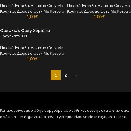
Παιδικά Έπιπλα
,
Δωμάτιο Cosy Με
Παιδικά Έπιπλα
,
Δωμάτιο Cosy Με
Κουκέτα
,
Δωμάτιο Cosy Με Κρεβάτι
Κουκέτα
,
Δωμάτιο Cosy Με Κρεβάτι
1,00
€
1,00
€
Casakids Cosy Συρτάρια
Τροχηλατά Σετ
Παιδικά Έπιπλα
,
Δωμάτιο Cosy Με
Κουκέτα
,
Δωμάτιο Cosy Με Κρεβάτι
1,00
€
1
2
→
Καταλαβαίνουμε ότι δημιουργούμε τις συνθήκες άνεσης στα σπίτια σας,
οπότε το πιο σημαντικό πράγμα για εμάς είναι να είστε ευχαριστημένοι.