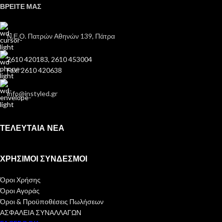
ΒΡΕΙΤΕ ΜΑΣ
Ν.Ε.Ο. Πατρών Αθηνών 139, Πάτρα
2610 420183, 2610 453004
Fax: 2610 420638
info@instyled.gr
ΤΕΛΕΥΤΑΙΑ ΝΕΑ
ΧΡΗΣΙΜΟΙ ΣΥΝΔΕΣΜΟΙ
Όροι Χρήσης
Όροι Αγοράς
Όροι & Προϋποθέσεις Πωλήσεων
ΑΣΦΑΛΕΙΑ ΣΥΝΑΛΛΑΓΩΝ