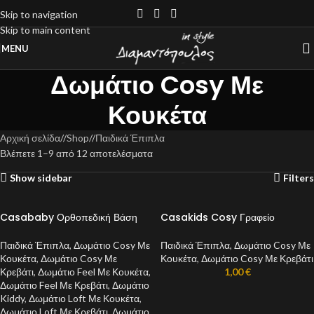
Skip to navigation
Skip to main content
MENU
Δωμάτιο Cosy Με
Κουκέτα
Αρχική σελίδα
/
Shop
/
Παιδικά Έπιπλα
Βλέπετε 1–9 από 12 αποτελέσματα
Show sidebar
Filters
Casababy Ορθοπεδική Βάση
Casakids Cosy Γραφείο
Παιδικά Έπιπλα
,
Δωμάτιο Cosy Με
Παιδικά Έπιπλα
,
Δωμάτιο Cosy Με
Κουκέτα
,
Δωμάτιο Cosy Με
Κουκέτα
,
Δωμάτιο Cosy Με Κρεβάτι
Κρεβάτι
,
Δωμάτιο Feel Με Κουκέτα
,
1,00
€
Δωμάτιο Feel Με Κρεβάτι
,
Δωμάτιο
Kiddy
,
Δωμάτιο Loft Με Κουκέτα
,
Δωμάτιο Loft Με Κρεβάτι
,
Δωμάτιο