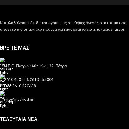
Καταλαβαίνουμε ότι δημιουργούμε τις συνθήκες άνεσης στα σπίτια σας,
οπότε το πιο σημαντικό πράγμα για εμάς είναι να είστε ευχαριστημένοι.
ΒΡΕΙΤΕ ΜΑΣ
Ν.Ε.Ο. Πατρών Αθηνών 139, Πάτρα
2610 420183, 2610 453004
Fax: 2610 420638
info@instyled.gr
ΤΕΛΕΥΤΑΙΑ ΝΕΑ