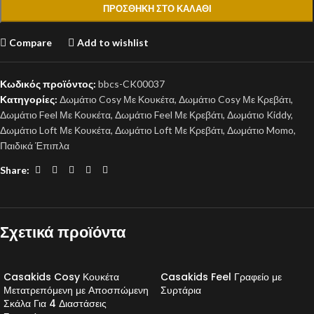
ΠΡΟΣΘΉΚΗ ΣΤΟ ΚΑΛΆΘΙ
Compare
Add to wishlist
Κωδικός προϊόντος:
bbcs-CK00037
Κατηγορίες:
Δωμάτιο Cosy Με Κουκέτα
,
Δωμάτιο Cosy Με Κρεβάτι
,
Δωμάτιο Feel Με Κουκέτα
,
Δωμάτιο Feel Με Κρεβάτι
,
Δωμάτιο Kiddy
,
Δωμάτιο Loft Με Κουκέτα
,
Δωμάτιο Loft Με Κρεβάτι
,
Δωμάτιο Momo
,
Παιδικά Έπιπλα
Share:
Σχετικά προϊόντα
Casakids Cosy Κουκέτα
Casakids Feel Γραφείο με
Μετατρεπόμενη με Αποσπώμενη
Συρτάρια
Σκάλα Για 4 Διαστάσεις