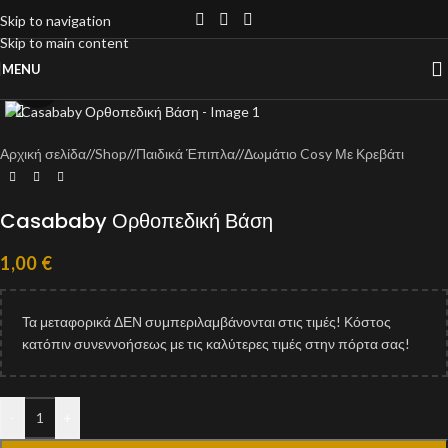
Skip to navigation
Skip to main content
MENU
Click to enlarge
Αρχική σελίδα
/
Shop
/
Παιδικά Έπιπλα
/
Δωμάτιο Cosy Με Κρεβάτι
Casababy Ορθοπεδική Βάση
1,00
€
Τα μεταφορικά ΔΕΝ συμπεριλαμβάνονται στις τιμές! Κόστος
κατόπιν συνεννοήσεως με τις καλύτερες τιμές στην πόρτα σας!
-
+