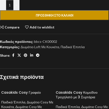
-
+
ΠΡΟΣΘΉΚΗ ΣΤΟ ΚΑΛΆΘΙ
Compare
Add to wishlist
Κωδικός προϊόντος:
bbcs-CK00002
Κατηγορίες:
Δωμάτιο Loft Με Κουκέτα
,
Παιδικά Έπιπλα
Share:
Σχετικά προϊόντα
Casakids Cosy Γραφείο
Casakids Cosy Κομοδίνο
Τροχηλατό με 3 Συρτάρια
Παιδικά Έπιπλα
,
Δωμάτιο Cosy Με
Κουκέτα
,
Δωμάτιο Cosy Με
Παιδικά Έπιπλα
,
Δωμάτιο Cosy Με