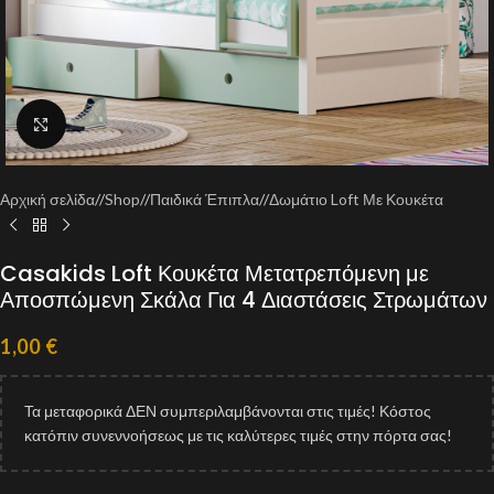
Click to enlarge
Αρχική σελίδα
/
Shop
/
Παιδικά Έπιπλα
/
Δωμάτιο Loft Με Κουκέτα
Casakids Loft Κουκέτα Μετατρεπόμενη με
Αποσπώμενη Σκάλα Για 4 Διαστάσεις Στρωμάτων
1,00
€
Τα μεταφορικά ΔΕΝ συμπεριλαμβάνονται στις τιμές! Κόστος
κατόπιν συνεννοήσεως με τις καλύτερες τιμές στην πόρτα σας!