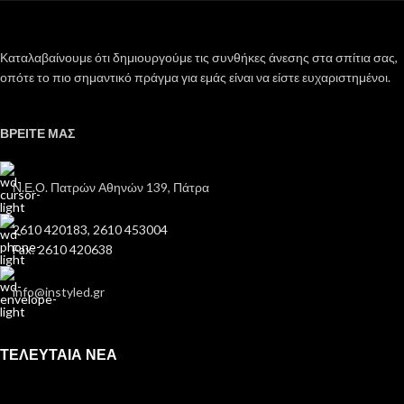
Καταλαβαίνουμε ότι δημιουργούμε τις συνθήκες άνεσης στα σπίτια σας,
οπότε το πιο σημαντικό πράγμα για εμάς είναι να είστε ευχαριστημένοι.
ΒΡΕΙΤΕ ΜΑΣ
Ν.Ε.Ο. Πατρών Αθηνών 139, Πάτρα
2610 420183, 2610 453004
Fax: 2610 420638
info@instyled.gr
ΤΕΛΕΥΤΑΙΑ ΝΕΑ