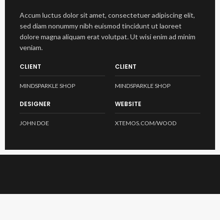
Accum luctus dolor sit amet, consectetuer adipiscing elit,
sed diam nonummy nibh euismod tincidunt ut laoreet
dolore magna aliquam erat volutpat. Ut wisi enim ad minim
veniam.
CLIENT
CLIENT
MINDSPARKLE SHOP
MINDSPARKLE SHOP
DESIGNER
WEBSITE
JOHN DOE
XTEMOS.COM/WOOD