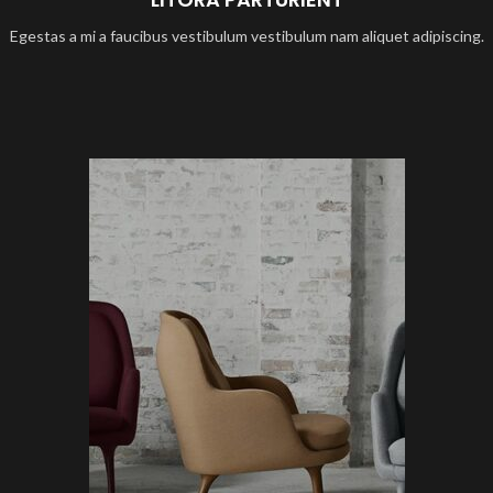
Egestas a mi a faucibus vestibulum vestibulum nam aliquet adipiscing.