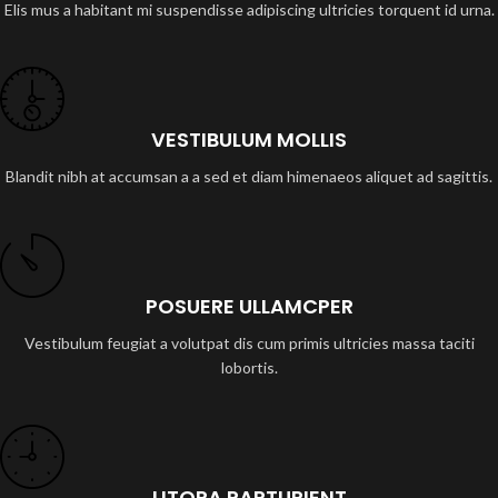
Elis mus a habitant mi suspendisse adipiscing ultricies torquent id urna.
VESTIBULUM MOLLIS
Blandit nibh at accumsan a a sed et diam himenaeos aliquet ad sagittis.
POSUERE ULLAMCPER
Vestibulum feugiat a volutpat dis cum primis ultricies massa taciti
lobortis.
LITORA PARTURIENT